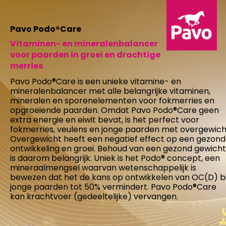
Pavo Podo®Care
Vitaminen- en mineralenbalancer
voor paarden in groei en drachtige
merries
Pavo Podo®Care is een unieke vitamine- en
mineralenbalancer met alle belangrijke vitaminen,
mineralen en sporenelementen voor fokmerries en
opgroeiende paarden. Omdat Pavo Podo®Care geen
extra energie en eiwit bevat, is het perfect voor
fokmerries, veulens en jonge paarden met overgewich
Overgewicht heeft een negatief effect op een gezon
ontwikkeling en groei. Behoud van een gezond gewicht
is daarom belangrijk. Uniek is het Podo® concept, een
mineraalmengsel waarvan wetenschappelijk is
bewezen dat het de kans op ontwikkelen van OC(D) bi
jonge paarden tot 50% vermindert. Pavo Podo®Care
kan krachtvoer (gedeeltelijke) vervangen.