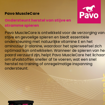
Pavo MuscleCare
Ondersteunt herstel van stijve en
stramme spieren
Pavo MuscleCare is ontwikkeld voor de verzorging van
stijve en gevoelige spieren en biedt essentiële
ondersteuning met natuurlijke vitamine E en het
aminozuur β-alanine, waardoor het spierweefsel zich
optimaal kan ontwikkelen. Wanneer de spieren van he
paard verzuurd zijn, helpt Pavo MuscleCare het licha
om afvalstoffen sneller af te voeren, wat een snel
herstel na training of onregelmatige inspanning
ondersteunt.