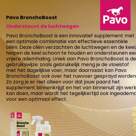
Pavo BronchoBoost
Ondersteunt de luchtwegen
Pavo BronchoBoost is een innovatief supplement met
een optimale combinatie van effectieve essentiële
oliën. Deze oliën verzachten de luchtwegen en de keel
helpen de keel schoon te houden en ondersteunen ee
vrijere ademhaling. Uniek aan Pavo BronchoBoost is de
gebruikswijze: zoals gebruikelijk meng je de vloeistof
met het dagelijkse voer, maar daarnaast kan Pavo
BronchoBoost ook over het ruwvoer gesprayd worden
Zo zorg je er niet alleen voor dat jouw paard het
supplement binnenkrijgt en het van binnenuit zijn wer
kan doen, maar wordt het tegelijkertijd ook ingeadem
voor een optimaal effect.