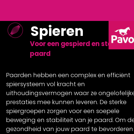
Spieren
Voor een gespierd en sterk
paard
Paarden hebben een complex en efficiënt
spiersysteem vol kracht en
uithoudingsvermogen waar ze ongelofelijk
prestaties mee kunnen leveren. De sterke
spiergroepen zorgen voor een soepele
beweging en stabiliteit van je paard. Om d
gezondheid van jouw paard te bevorderen