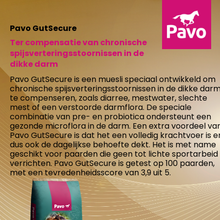
Pavo GutSecure
Ter compensatie van chronische
spijsverteringsstoornissen in de
dikke darm
Pavo GutSecure is een muesli speciaal ontwikkeld om
chronische spijsverteringsstoornissen in de dikke dar
te compenseren, zoals diarree, mestwater, slechte
mest of een verstoorde darmflora. De speciale
combinatie van pre- en probiotica ondersteunt een
gezonde microflora in de darm. Een extra voordeel va
Pavo GutSecure is dat het een volledig krachtvoer is e
dus ook de dagelijkse behoefte dekt. Het is met name
geschikt voor paarden die geen tot lichte sportarbeid
verrichten. Pavo GutSecure is getest op 100 paarden,
met een tevredenheidsscore van 3,9 uit 5.