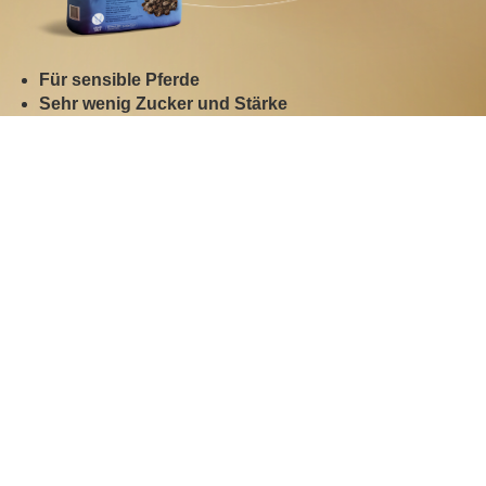
Für sensible Pferde
Sehr wenig Zucker und Stärke