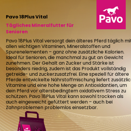
Pavo 18Plus Vital
Tägliches Mineralfutter für
Senioren​​​​​​​
Pavo 18Plus Vital versorgt dein älteres Pferd täglich mi
allen wichtigen Vitaminen, Mineralstoffen und
Spurenelementen – ganz ohne zusätzliche Kalorien.
Ideal für Senioren, die manchmal zu gut an Gewicht
zunehmen. Der Gehalt an Zucker und Stärke ist
besonders niedrig, zudem ist das Produkt vollständig
getreide- und zuckerzusatzfrei. Eine speziell für ältere
Pferde entwickelte Nährstoffmischung liefert zusätzli
Vitamine und eine hohe Menge an Antioxidantien, um
dein Pferd vor altersbedingtem oxidativem Stress zu
schützen. Pavo 18Plus Vital kann sowohl trocken als
auch eingeweicht gefüttert werden – auch bei
Zahnproblemen problemlos einsetzbar.