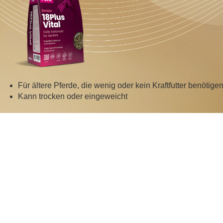
Für ältere Pferde, die wenig oder kein Kraftfutter benötige
Kann trocken oder eingeweicht